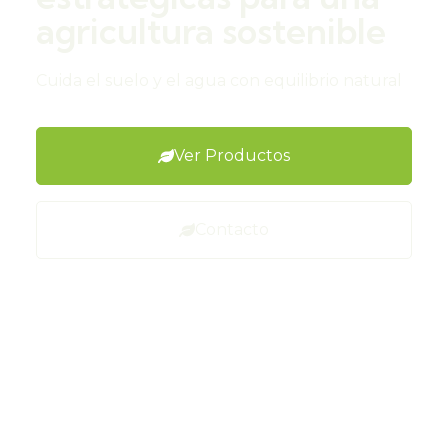
agricultura sostenible
Cuida el suelo y el agua con equilibrio natural
Ver Productos
Contacto