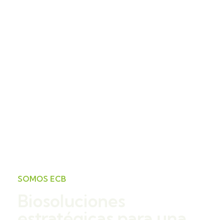
SOMOS ECB
Biosoluciones
estratégicas para una