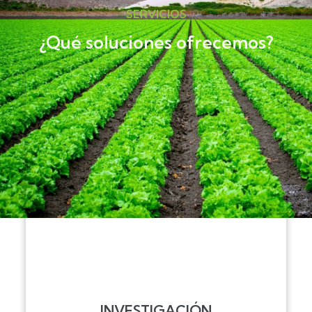
SERVICIOS
¿Qué soluciones ofrecemos?
INVESTIGACIÓN