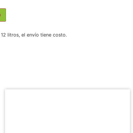
o
 litros, el envío tiene costo.
Producto: POTENCIADOR