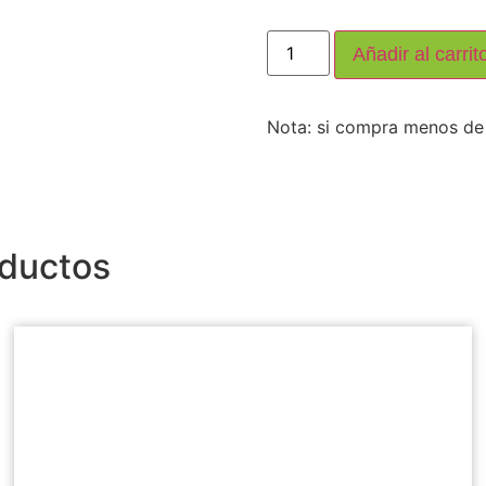
Añadir al carrit
Nota: si compra menos de 12
oductos
Producto: POTENCIADOR