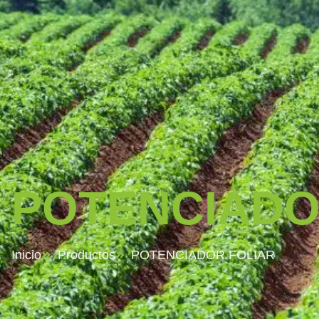
POTENCIADO
Inicio
Productos
POTENCIADOR FOLIAR