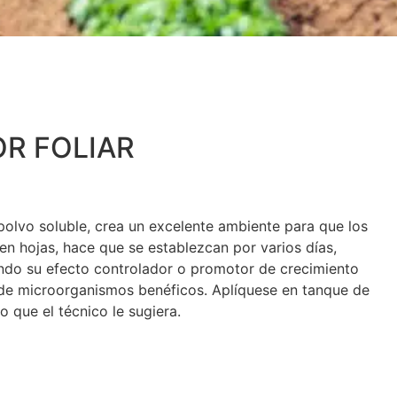
R FOLIAR
polvo soluble, crea un excelente ambiente para que los
n hojas, hace que se establezcan por varios días,
ndo su efecto controlador o promotor de crecimiento
 de microorganismos benéficos. Aplíquese en tanque de
 que el técnico le sugiera.