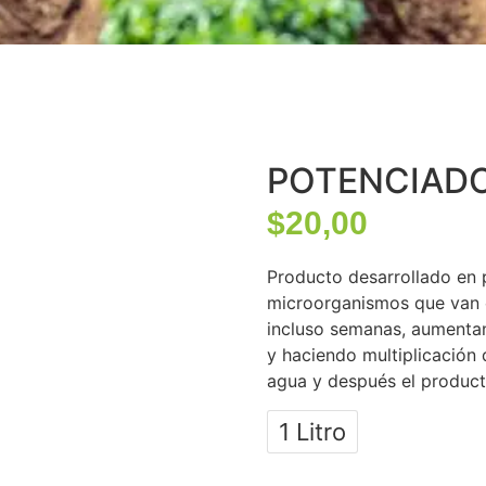
POTENCIADO
$
20,00
Producto desarrollado en 
microorganismos que van e
incluso semanas, aumenta
y haciendo multiplicación
agua y después el producto
1 Litro