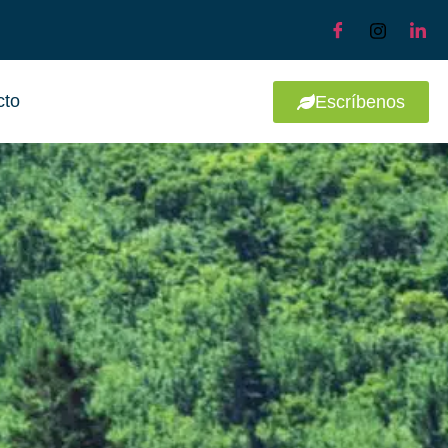
cto
Escríbenos